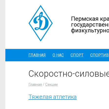
Пермская кра
государствен
физкультурно
ГЛАВНАЯ
О НАС
СПОРТ
СПОРТИВ
Скоростно-силовые
Главная
/
Секции
Тяжелая атлетика