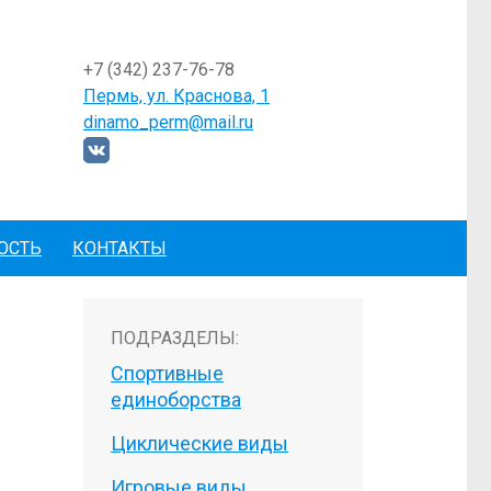
+7 (342) 237-76-78
Пермь, ул. Краснова, 1
dinamo_perm@mail.ru
ОСТЬ
КОНТАКТЫ
ПОДРАЗДЕЛЫ:
Спортивные
единоборства
Циклические виды
Игровые виды