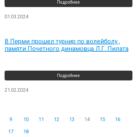
01.03.2024
В Перми прошел турнир по волейболу ,
памяти Почетного динамовца Л.Г. Пилата
21.02.2024
9
10
11
12
13
14
15
16
17
18