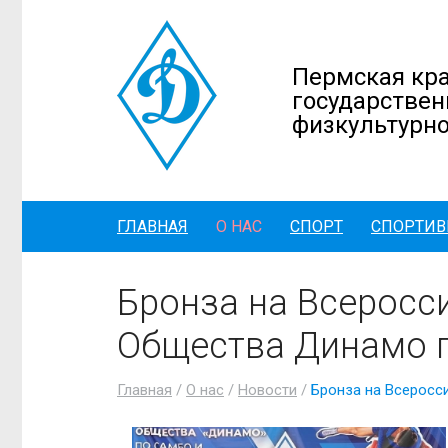
Пермская кра
государствен
физкультурно
ГЛАВНАЯ
О НАС
СПОРТ
СПОРТИВ
Бронза на Всеросс
Общества Динамо 
Главная
/
О нас
/
Новости
/
Бронза на Всеросс