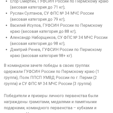
Егор Смертин, ГУФСИН России по Пермскому краю
(весовая категория до 71 кг);
Руслан Султанов, СУ ФПС № 34 МЧС России
(весовая категория до 79 кг);
Василий Исупов, ГУФСИН России по Пермскому
краю (весовая категория до 88 кг);
Александр Наборщиков, СУ ФПС № 34 МЧС России
(весовая категория до 98 кг);
Дмитрий Ренев, ГУФСИН России по Пермскому
краю (весовая категория 98+ кг).
В командном зачете победы в своих группах
одержали ГУФСИН России по Пермскому краю (1
группа), Полк ППСП УМВД России по г. Перми (2
группа) и СУ ФПС № 34 МЧС России (3 группа).
Победители и призеры личного первенства были
награждены грамотами, медалями и памятными
подарками, командного первенства – кубками и